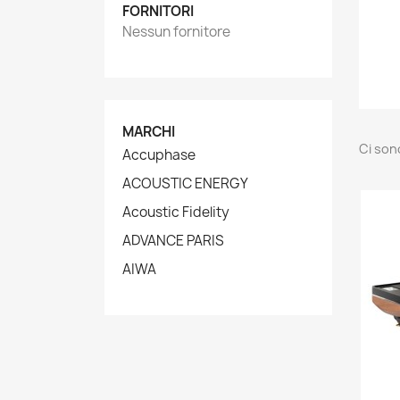
FORNITORI
Nessun fornitore
MARCHI
Ci son
Accuphase
ACOUSTIC ENERGY
Acoustic Fidelity
ADVANCE PARIS
AIWA