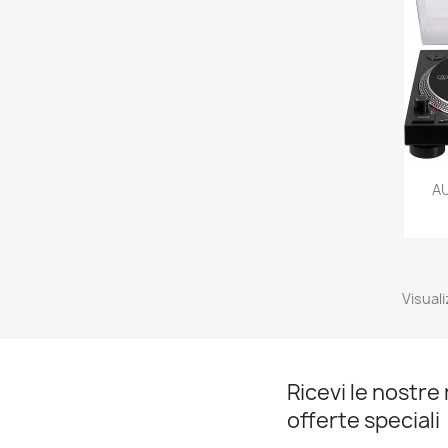
A
Visuali
Ricevi le nostre 
offerte speciali