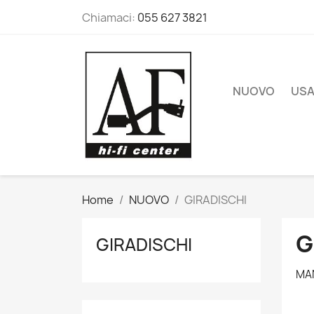
Chiamaci:
055 627 3821
NUOVO
US
Home
NUOVO
GIRADISCHI
G
GIRADISCHI
MAN