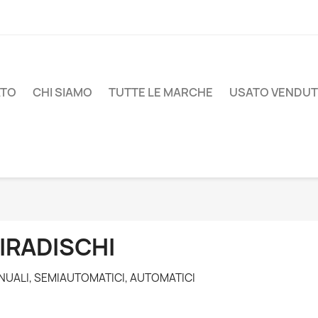
ATO
CHI SIAMO
TUTTE LE MARCHE
USATO VENDU
IRADISCHI
UALI, SEMIAUTOMATICI, AUTOMATICI