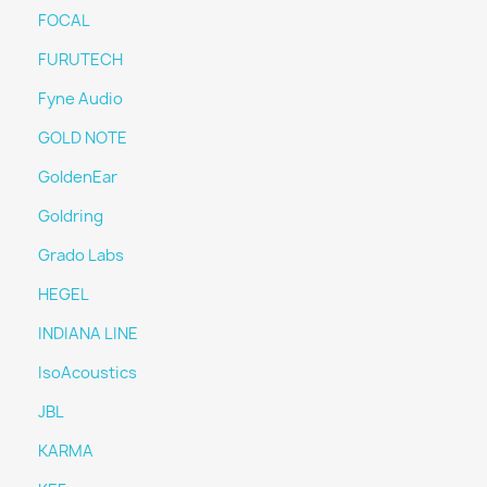
FOCAL
FURUTECH
Fyne Audio
GOLD NOTE
GoldenEar
Goldring
Grado Labs
HEGEL
INDIANA LINE
IsoAcoustics
JBL
KARMA