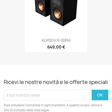
KLIPSCH R-50PM
649,00 €
Ricevi le nostre novità e le offerte speciali
Puoi annullare l'iscrizione in ogni momento. A questo scopo, cerca le
info di contatto nelle note legali.