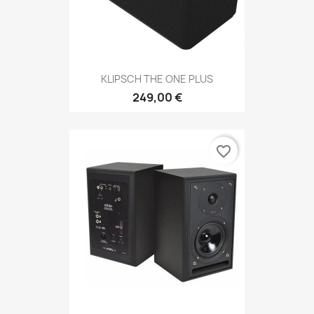
KLIPSCH THE ONE PLUS
249,00 €
favorite_border