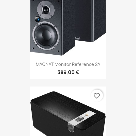
MAGNAT Monitor Reference 2A
389,00 €
favorite_border