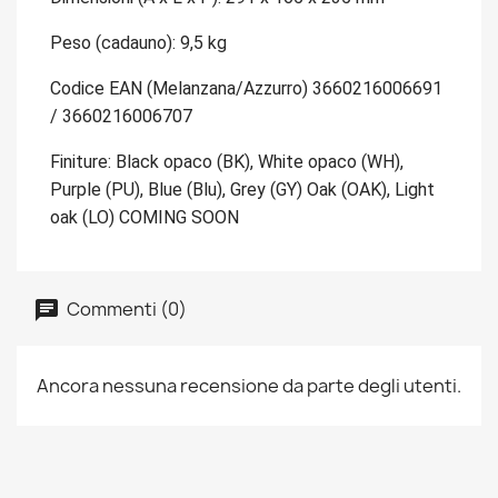
Peso (cadauno): 9,5 kg
Codice EAN (Melanzana/Azzurro) 3660216006691
/ 3660216006707
Finiture: Black opaco (BK), White opaco (WH),
Purple (PU), Blue (Blu), Grey (GY) Oak (OAK), Light
oak (LO) COMING SOON
Commenti (0)
Ancora nessuna recensione da parte degli utenti.