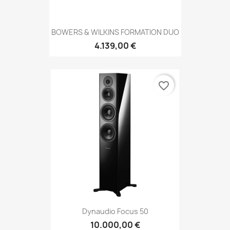
BOWERS & WILKINS FORMATION DUO
4.139,00 €
favorite_border
Dynaudio Focus 50
10.000,00 €