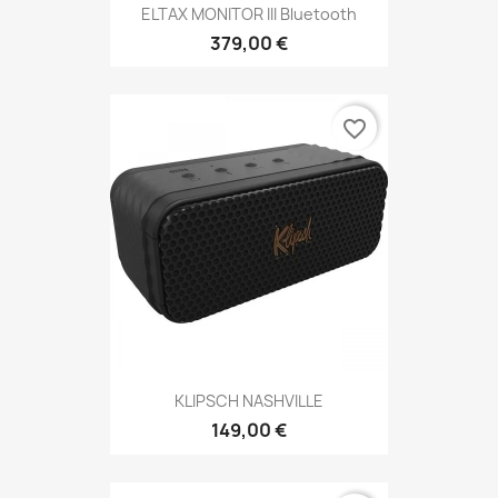
ELTAX MONITOR III Bluetooth
379,00 €
favorite_border
KLIPSCH NASHVILLE
149,00 €