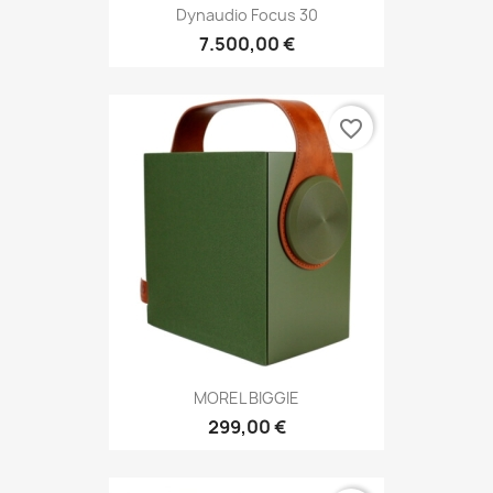
Dynaudio Focus 30
7.500,00 €
favorite_border
MOREL BIGGIE
299,00 €