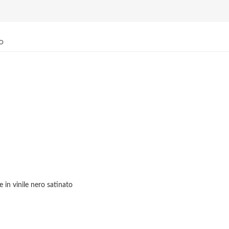
o
le in vinile nero satinato