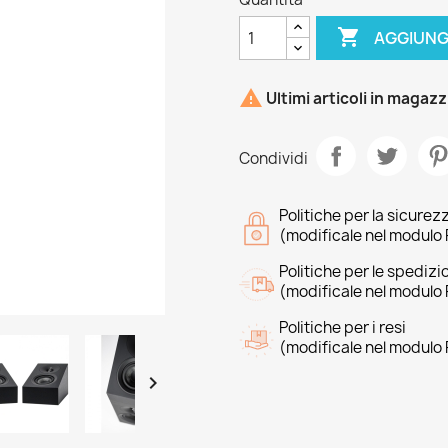

AGGIUNG

Ultimi articoli in magaz
Condividi
Politiche per la sicurez
(modificale nel modulo 
Politiche per le spedizi
(modificale nel modulo 
Politiche per i resi
(modificale nel modulo 
