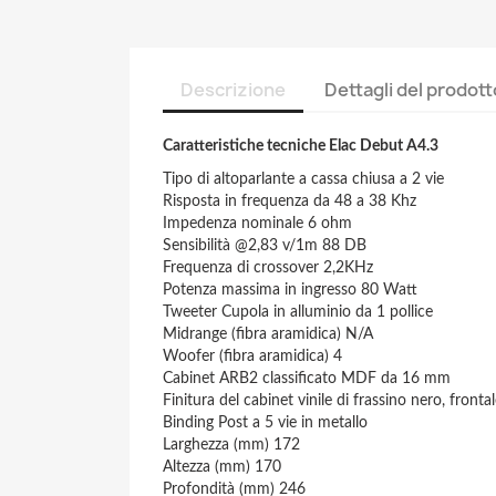
Descrizione
Dettagli del prodott
Caratteristiche tecniche Elac Debut A4.3
Tipo di altoparlante a cassa chiusa a 2 vie
Risposta in frequenza da 48 a 38 Khz
Impedenza nominale 6 ohm
Sensibilità @2,83 v/1m 88 DB
Frequenza di crossover 2,2KHz
Potenza massima in ingresso 80 Watt
Tweeter Cupola in alluminio da 1 pollice
Midrange (fibra aramidica) N/A
Woofer (fibra aramidica) 4
Cabinet ARB2 classificato MDF da 16 mm
Finitura del cabinet vinile di frassino nero, fronta
Binding Post a 5 vie in metallo
Larghezza (mm) 172
Altezza (mm) 170
Profondità (mm) 246