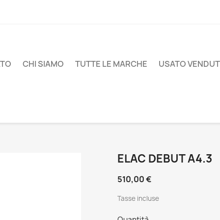
ATO
CHI SIAMO
TUTTE LE MARCHE
USATO VENDU
ELAC DEBUT A4.3
510,00 €
Tasse incluse
Quantità