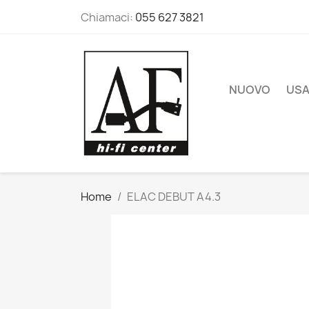
Chiamaci:
055 627 3821
NUOVO
US
Home
ELAC DEBUT A4.3