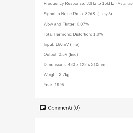
Frequency Response: 30Hz to 15kHz
(Metal tap
Signal to Noise Ratio: 82dB
(dolby S)
Wow and Flutter: 0.07%
Total Harmonic Distortion: 1.8%
Input: 160mV (line)
Output: 0.5V (line)
Dimensions: 430 x 123 x 310mm
Weight: 3.7kg
Year: 1995
Commenti (0)