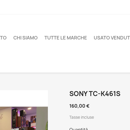
ATO
CHI SIAMO
TUTTE LE MARCHE
USATO VENDU
SONY TC-K461S
160,00 €
Tasse incluse
Quantità