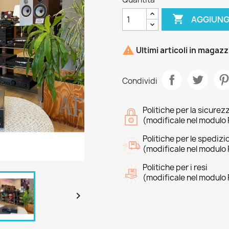

AGGIUNG

Ultimi articoli in magaz
Condividi
Politiche per la sicurez
(modificale nel modulo 
Politiche per le spedizi
(modificale nel modulo 
Politiche per i resi
(modificale nel modulo 
