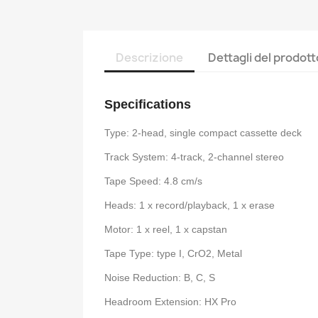
Descrizione
Dettagli del prodott
Specifications
Type: 2-head, single compact cassette deck
Track System: 4-track, 2-channel stereo
Tape Speed: 4.8 cm/s
Heads: 1 x record/playback, 1 x erase
Motor: 1 x reel, 1 x capstan
Tape Type: type I, CrO2, Metal
Noise Reduction: B, C, S
Headroom Extension: HX Pro