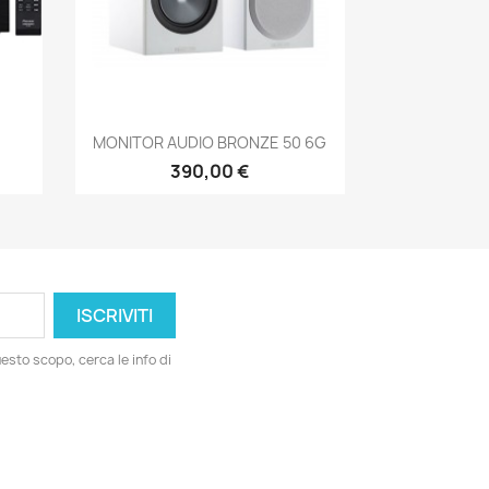
Anteprima

MONITOR AUDIO BRONZE 50 6G
390,00 €
esto scopo, cerca le info di