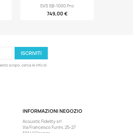
Anteprima

SVS SB-1000 Pro
749,00 €
esto scopo, cerca le info di
INFORMAZIONI NEGOZIO
Acoustic Fidelity srl
Via Francesco Furini, 25-27