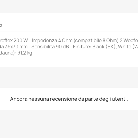
o
-reflex 200 W - Impedenza 4 Ohm (compatibile 8 Ohm) 2 Woofer
 35x70 mm - Sensibilità 90 dB - Finiture: Black (BK), White (
dauno): 31,2 kg
Ancora nessuna recensione da parte degli utenti.