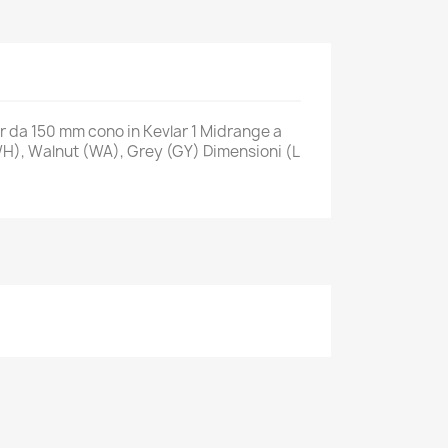
 da 150 mm cono in Kevlar 1 Midrange a
WH), Walnut (WA), Grey (GY) Dimensioni (L