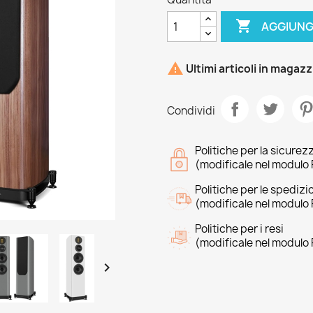

AGGIUNG

Ultimi articoli in magaz
Condividi
Politiche per la sicurez
(modificale nel modulo 
Politiche per le spedizi
(modificale nel modulo 
Politiche per i resi
(modificale nel modulo 
