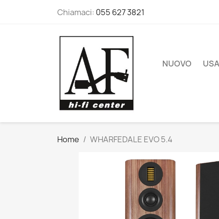
Chiamaci:
055 627 3821
NUOVO
US
Home
WHARFEDALE EVO 5.4