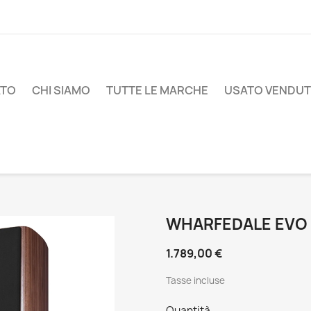
ATO
CHI SIAMO
TUTTE LE MARCHE
USATO VENDU
WHARFEDALE EVO 
1.789,00 €
Tasse incluse
Quantità