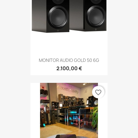
MONITOR AUDIO GOLD 50 6G
2.100,00 €
favorite_border