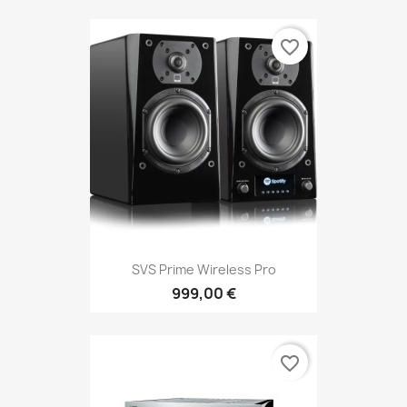
favorite_border
SVS Prime Wireless Pro
999,00 €
favorite_border