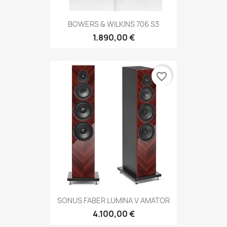
BOWERS & WILKINS 706 S3
1.890,00 €
favorite_border
SONUS FABER LUMINA V AMATOR
4.100,00 €