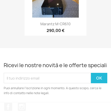
Marantz M-CR610
290,00 €
Ricevi le nostre novità e le offerte speciali
Puoi annullare l'iscrizione in ogni momento. A questo scopo, cerca le
info di contatto nelle note legali.
Facebook
Instagram