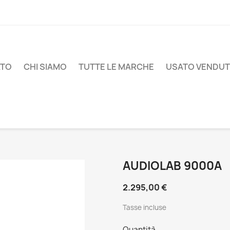
ATO
CHI SIAMO
TUTTE LE MARCHE
USATO VENDU
AUDIOLAB 9000A
2.295,00 €
Tasse incluse
Quantità