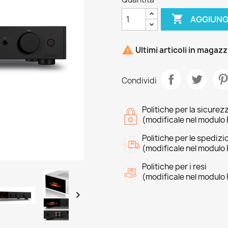

AGGIUNG

Ultimi articoli in magaz
Condividi
Politiche per la sicurez
(modificale nel modulo 
Politiche per le spedizi
(modificale nel modulo 
Politiche per i resi
(modificale nel modulo 
