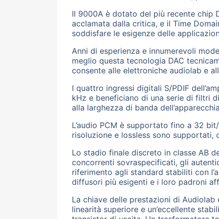
Il 9000A è dotato del più recente chip 
acclamata dalla critica, e il Time Domai
soddisfare le esigenze delle applicazion
Anni di esperienza e innumerevoli model
meglio questa tecnologia DAC tecnicame
consente alle elettroniche audiolab e all
I quattro ingressi digitali S/PDIF dell’a
kHz e beneficiano di una serie di filtri d
alla larghezza di banda dell’apparecchi
L’audio PCM è supportato fino a 32 bit/
risoluzione e lossless sono supportati,
Lo stadio finale discreto in classe AB 
concorrenti sovraspecificati, gli auten
riferimento agli standard stabiliti con
diffusori più esigenti e i loro padroni a
La chiave delle prestazioni di Audiola
linearità superiore e un’eccellente stab