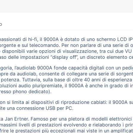
o
assionati di hi-fi, il 9000A è dotato di uno schermo LCD IPS
sorgente e sul telecomando. Per non parlare di una serie di 
o disponibili varie opzioni di visualizzazione, tra cui due 
so delle impostazioni “display oﬀ”, un discreto elemento ce
tegoria, l’audiolab 9000A fonde capacità digitali con un ped
pre da audiolab, consente di collegare una serie di sorgenti d
potenza. Tuttavia, sulla base di oltre 40 anni di esperienza 
oluzioni audio pluripremiate, il 9000A è anche in grado di in
gresso phono dedicato).
n si limita ai dispositivi di riproduzione cablati: il 9000A 
amite una connessione USB per PC.
a Jan Ertner. Famoso per una pletora di modelli elettronici
 massimi livelli di prestazioni evolvendo e rielaborando i pr
rire le prestazioni più eccezionali mai viste in un amplifica