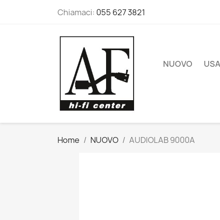
Chiamaci:
055 627 3821
NUOVO
US
Home
NUOVO
AUDIOLAB 9000A