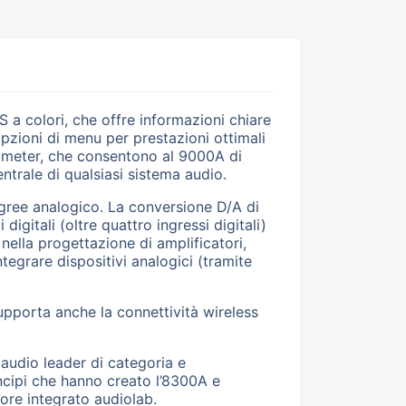
 a colori, che offre informazioni chiare
opzioni di menu per prestazioni ottimali
VU meter, che consentono al 9000A di
ntrale di qualsiasi sistema audio.
igree analogico. La conversione D/A di
igitali (oltre quattro ingressi digitali)
nella progettazione di amplificatori,
tegrare dispositivi analogici (tramite
supporta anche la connettività wireless
 audio leader di categoria e
incipi che hanno creato l’8300A e
tore integrato audiolab.