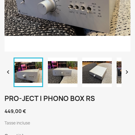


PRO-JECT | PHONO BOX RS
449,00 €
Tasse incluse