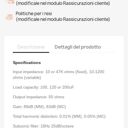
(modificale nel modulo Rassicurazioni cliente)
Politiche per i resi
(modificale nel modulo Rassicurazioni cliente)
Descrizione
Dettagli del prodotto
Specifications
Input impedance: 10 or 47K ohms (fixed), 10-1200
ohms (variable)
Load capacity: 100, 120 or 200uF
Output impedance: 50 ohms
Gain: 89dB (MM), 83dB (MC)
Total harmonic distortion: 0.01% (MM), 0.05% (MC)
Subsonic filter: 18Hz 25dB/octave