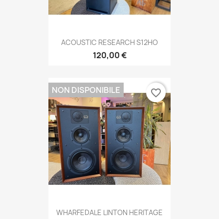
ACOUSTIC RESEARCH S12HO
120,00 €
NON DISPONIBILE
favorite_border
WHARFEDALE LINTON HERITAGE