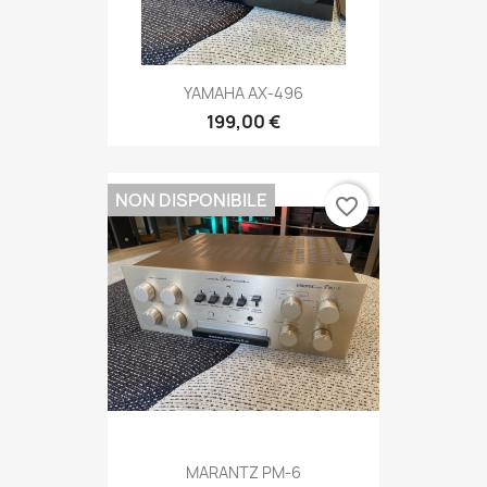
YAMAHA AX-496
199,00 €
NON DISPONIBILE
favorite_border
MARANTZ PM-6