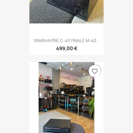
YAMAHA PRE C-40 FINALE M-40...
499,00 €
favorite_border