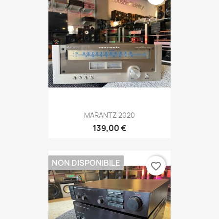
MARANTZ 2020
139,00 €
NON DISPONIBILE
favorite_border