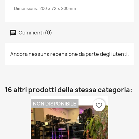
Dimensions: 200 x 72 x 200mm
Commenti (0)
Ancora nessuna recensione da parte degli utenti.
16 altri prodotti della stessa categoria:
NON DISPONIBILE
favorite_border