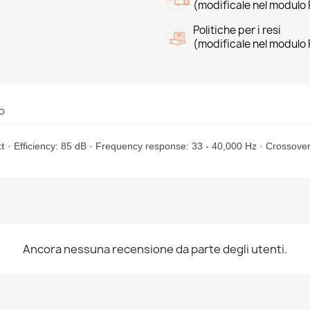
(modificale nel modulo 
Politiche per i resi
(modificale nel modulo 
o
t
· Efficiency: 85 dB · Frequency response: 33 - 40,000 Hz · Crossov
Ancora nessuna recensione da parte degli utenti.