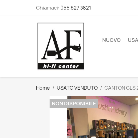
Chiamaci:
055 627 3821
NUOVO
US
Home
USATO VENDUTO
CANTON GLS 
NON DISPONIBILE