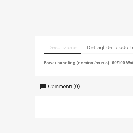
Descrizione
Dettagli del prodott
Power handling (nominal/music): 60/100 Wat
Commenti (0)