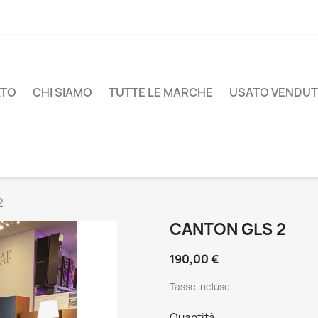
ATO
CHI SIAMO
TUTTE LE MARCHE
USATO VENDU
2
CANTON GLS 2
190,00 €
Tasse incluse
Quantità