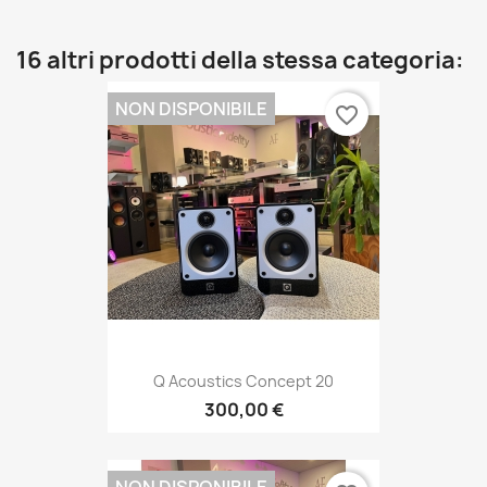
16 altri prodotti della stessa categoria:
NON DISPONIBILE
favorite_border
Q Acoustics Concept 20
300,00 €