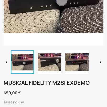


MUSICAL FIDELITY M2SI EXDEMO
650,00 €
Tasse incluse