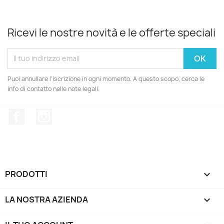
Ricevi le nostre novità e le offerte speciali
Puoi annullare l'iscrizione in ogni momento. A questo scopo, cerca le
info di contatto nelle note legali.
Facebook
Instagram
PRODOTTI

LA NOSTRA AZIENDA
