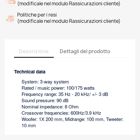
(modificale nel modulo Rassicurazioni cliente)
Politiche per i resi
(modificale nel modulo Rassicurazioni cliente)
Descrizione
Dettagli del prodotto
Technical data
System: 3-way system
Rated / music power: 100/175 watts
Frequency range: 35 Hz - 20 kHz/ +/- 3 dB
Sound pressure: 90 dB
Nominal impedance: 8 Ohm
Crossover frequencies: 600Hz/3.9 kHz
Woofer: 1X 200 mm, Midrange: 100 mm, Tweeter:
10 mm