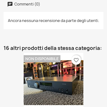
Commenti (0)
Ancora nessuna recensione da parte degli utenti.
16 altri prodotti della stessa categoria:
NON DISPONIBILE
favorite_border