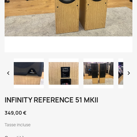


INFINITY REFERENCE 51 MKII
349,00 €
Tasse incluse