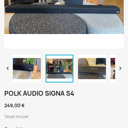


POLK AUDIO SIGNA S4
249,00 €
Tasse incluse