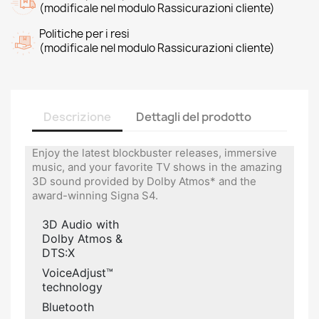
(modificale nel modulo Rassicurazioni cliente)
Politiche per i resi
(modificale nel modulo Rassicurazioni cliente)
Descrizione
Dettagli del prodotto
Enjoy the latest blockbuster releases, immersive
music, and your favorite TV shows in the amazing
3D sound provided by Dolby Atmos* and the
award-winning Signa S4.
3D Audio with
Dolby Atmos &
DTS:X
VoiceAdjust™
technology
Bluetooth