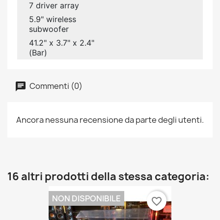
7 driver array
5.9" wireless
subwoofer
41.2" x 3.7" x 2.4"
(Bar)
Commenti (0)
Ancora nessuna recensione da parte degli utenti.
16 altri prodotti della stessa categoria:
NON DISPONIBILE
favorite_border