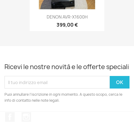
DENON AVR-X1600H
399,00 €
Ricevi le nostre novità e le offerte speciali
Puoi annullare l'iscrizione in ogni momento. A questo scopo, cerca le
info di contatto nelle note legali.
Facebook
Instagram