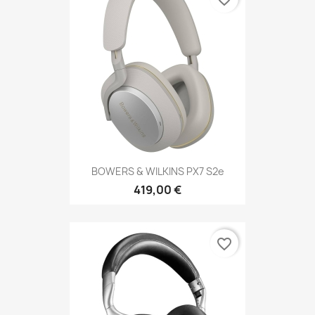
BOWERS & WILKINS PX7 S2e
419,00 €
favorite_border