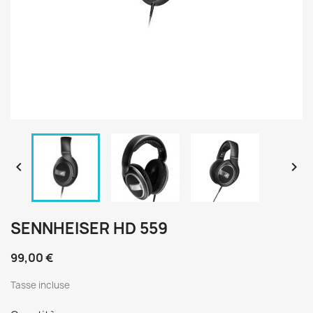


SENNHEISER HD 559
99,00 €
Tasse incluse