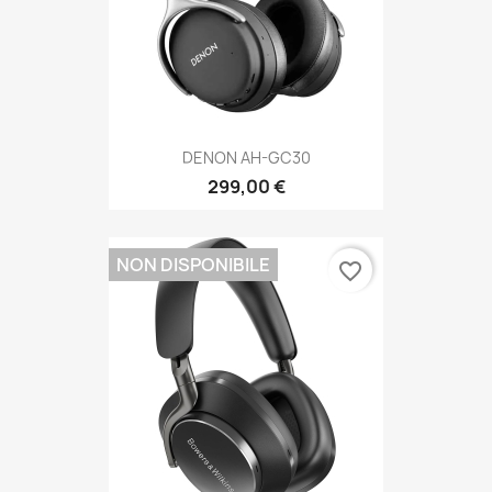
DENON AH-GC30
299,00 €
NON DISPONIBILE
favorite_border