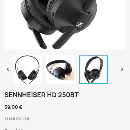


SENNHEISER HD 250BT
59,00 €
Tasse incluse