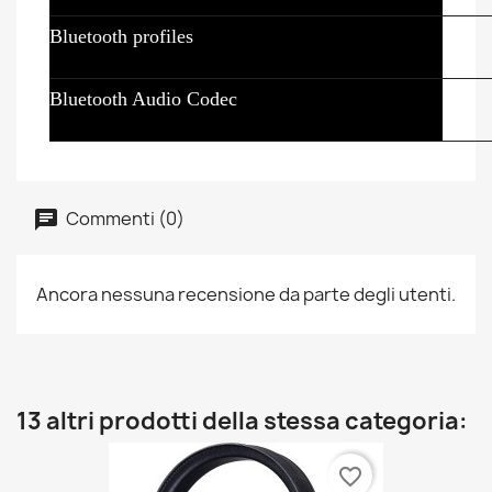
Bluetooth profiles
Bluetooth Audio Codec
Commenti (0)
Ancora nessuna recensione da parte degli utenti.
13 altri prodotti della stessa categoria:
favorite_border