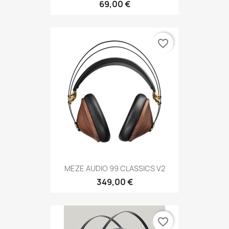
69,00 €
favorite_border
MEZE AUDIO 99 CLASSICS V2
349,00 €
favorite_border