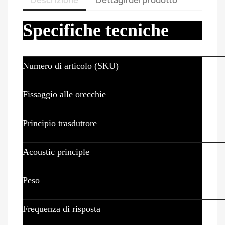
Descrizione
Dettagli del prodotto
Specifiche tecniche
Numero di articolo (SKU)
Fissaggio alle orecchie
Principio trasduttore
Acoustic principle
Peso
Frequenza di risposta