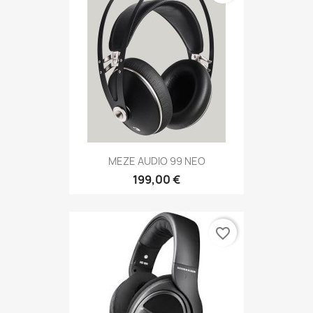
MEZE AUDIO 99 NEO
199,00 €
favorite_border