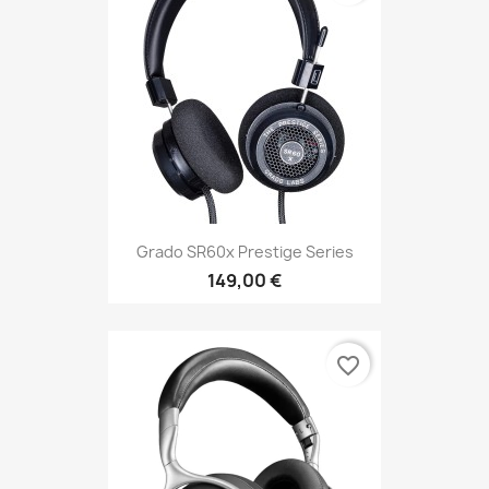
Grado SR60x Prestige Series
149,00 €
favorite_border