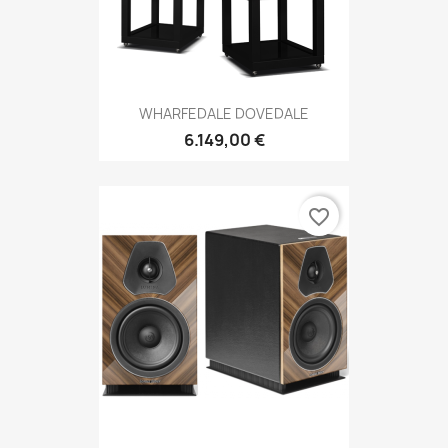
WHARFEDALE DOVEDALE
6.149,00 €
favorite_border