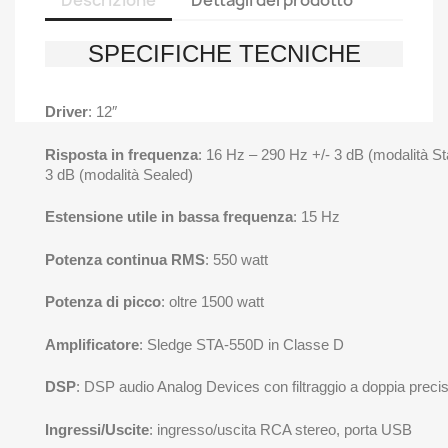
Descrizione
Dettagli del prodotto
SPECIFICHE TECNICHE
Driver
: 12″
Risposta in frequenza
: 16 Hz – 290 Hz +/- 3 dB (modalità St
3 dB (modalità Sealed)
Estensione utile in bassa frequenza
: 15 Hz
Potenza continua RMS
: 550 watt
Potenza di picco
: oltre 1500 watt
Amplificatore
: Sledge STA-550D in Classe D
DSP
: DSP audio Analog Devices con filtraggio a doppia precis
Ingressi/Uscite
: ingresso/uscita RCA stereo, porta USB