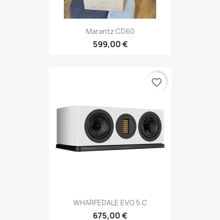
Marantz CD60
599,00 €
favorite_border
WHARFEDALE EVO 5.C
675,00 €