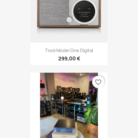
Tivoli Model One Digital
299,00 €
favorite_border