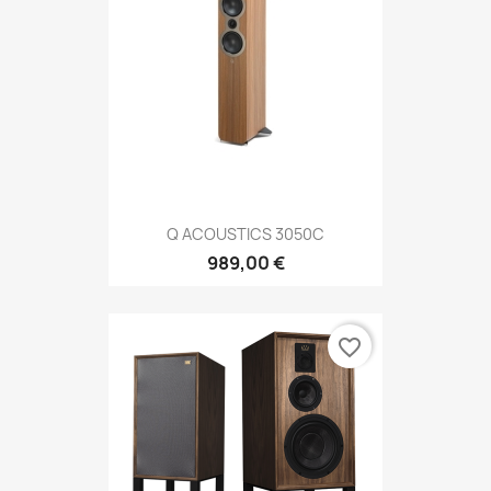
Q ACOUSTICS 3050C
989,00 €
favorite_border