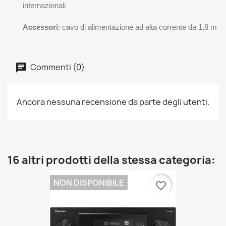
internazionali
Accessori
: cavo di alimentazione ad alta corrente da 1,8 m
Commenti (0)
Ancora nessuna recensione da parte degli utenti.
16 altri prodotti della stessa categoria:
NON DISPONIBILE
favorite_border