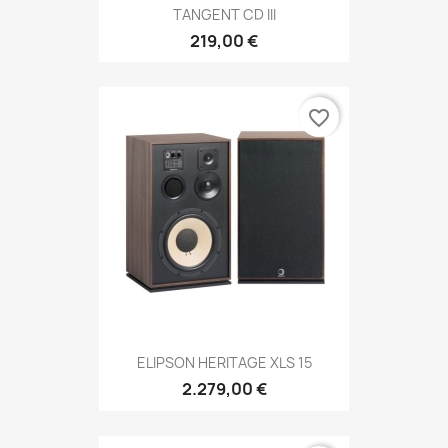
TANGENT CD III
219,00 €
favorite_border
ELIPSON HERITAGE XLS 15
2.279,00 €