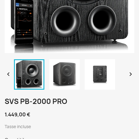


SVS PB-2000 PRO
1.449,00 €
Tasse incluse