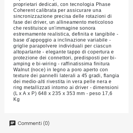
proprietari dedicati, con tecnologia Phase
Coherent calibrata per assicurare una
sincronizzazione precisa delle rotazioni di
fase dei driver, un allineamento meticoloso
che restituisce un'immagine sonora
estremamente realistica, definita e tangibile -
base d'appoggio a inclinazione variabile -
griglie parapolvere individuali per ciascun
altoparlante - elegante tappo di copertura e
protezione dei connettori, predisposti per bi-
amping e bi-wiring - raffinatissima finitura
Walnut (noce) in legno a poro aperto con
texture dei pannelli laterali a 45 gradi, flangia
dei medio-alti rivestita in vera pelle nera e
ring metallizzati intorno ai driver - dimensioni
(L x A x P) 648 x 235 x 353 mm - peso 17,6
Kg
Commenti (0)