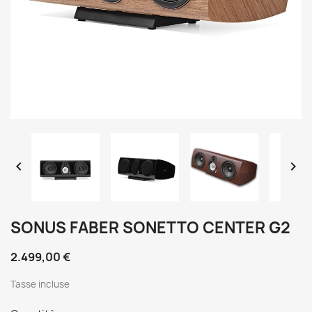


SONUS FABER SONETTO CENTER G2
2.499,00 €
Tasse incluse