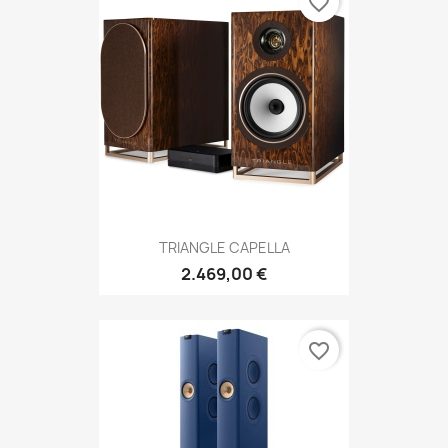
favorite_border
TRIANGLE CAPELLA
2.469,00 €
favorite_border