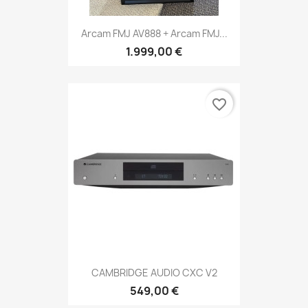
Arcam FMJ AV888 + Arcam FMJ...
1.999,00 €
favorite_border
CAMBRIDGE AUDIO CXC V2
549,00 €