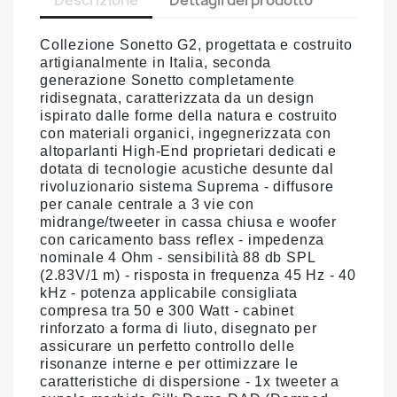
Descrizione
Dettagli del prodotto
Collezione Sonetto G2, progettata e costruito
artigianalmente in Italia, seconda
generazione Sonetto completamente
ridisegnata, caratterizzata da un design
ispirato dalle forme della natura e costruito
con materiali organici, ingegnerizzata con
altoparlanti High-End proprietari dedicati e
dotata di tecnologie acustiche desunte dal
rivoluzionario sistema Suprema - diffusore
per canale centrale a 3 vie con
midrange/tweeter in cassa chiusa e woofer
con caricamento bass reflex - impedenza
nominale 4 Ohm - sensibilità 88 db SPL
(2.83V/1 m) - risposta in frequenza 45 Hz - 40
kHz - potenza applicabile consigliata
compresa tra 50 e 300 Watt - cabinet
rinforzato a forma di liuto, disegnato per
assicurare un perfetto controllo delle
risonanze interne e per ottimizzare le
caratteristiche di dispersione - 1x tweeter a