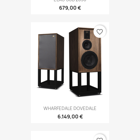
679,00 €
favorite_border
WHARFEDALE DOVEDALE
6.149,00 €