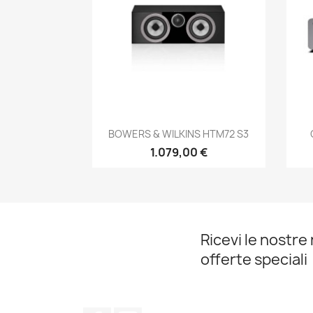
Anteprima

BOWERS & WILKINS HTM72 S3
1.079,00 €
Ricevi le nostre 
offerte speciali