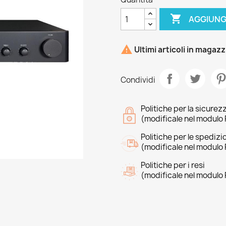

AGGIUNG

Ultimi articoli in magaz
Condividi
Politiche per la sicurez
(modificale nel modulo 
Politiche per le spedizi
(modificale nel modulo 
Politiche per i resi
(modificale nel modulo 