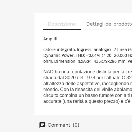
Descrizione
Dettagli del prodott
Amplifi
catore integrato, Ingressi analogici: 7 linea
Dynamic Power, THD: <0.01% @ 20- 20.000 Hz,
ohm, Dimensioni (LxAxP): 435x79x286 mm, Pes
NAD ha una reputazione distinta per la creaz
strada dal 3020 del 1978 per l'attuale C 3
all'altezza delle aspettative, raccogliend
mondo. Con la rinascita del vinile abbiamo
circuito combina un basso rumore con alti 
accurata (una rarità a questo prezzo) e c'è
Commenti (0)