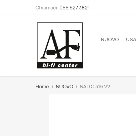
Chiamaci:
055 627 3821
NUOVO
US
Home
NUOVO
NAD C 316 V2