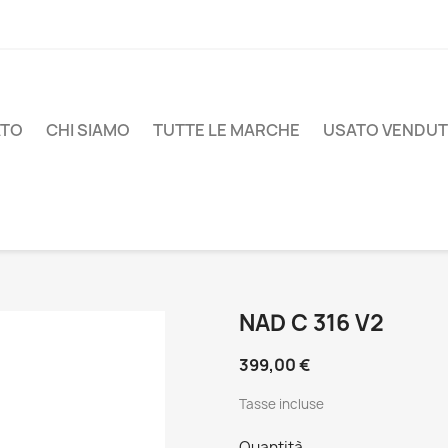
ATO
CHI SIAMO
TUTTE LE MARCHE
USATO VENDU
NAD C 316 V2
399,00 €
Tasse incluse
Quantità