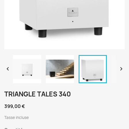


TRIANGLE TALES 340
399,00 €
Tasse incluse