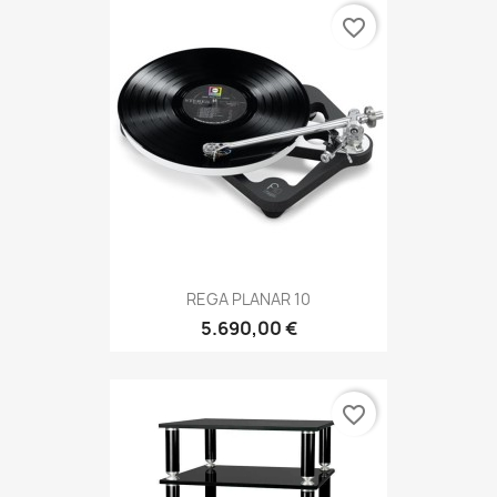
favorite_border
REGA PLANAR 10
5.690,00 €
favorite_border