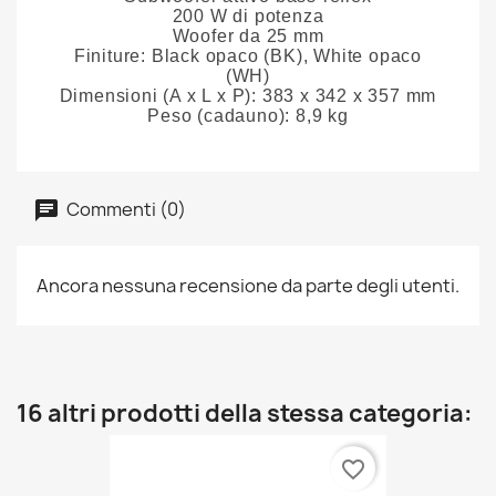
200 W di potenza
Woofer da 25 mm
Finiture: Black opaco (BK), White opaco
(WH)
Dimensioni (A x L x P): 383 x 342 x 357 mm
Peso (cadauno): 8,9 kg
Commenti (0)
Ancora nessuna recensione da parte degli utenti.
16 altri prodotti della stessa categoria:
favorite_border