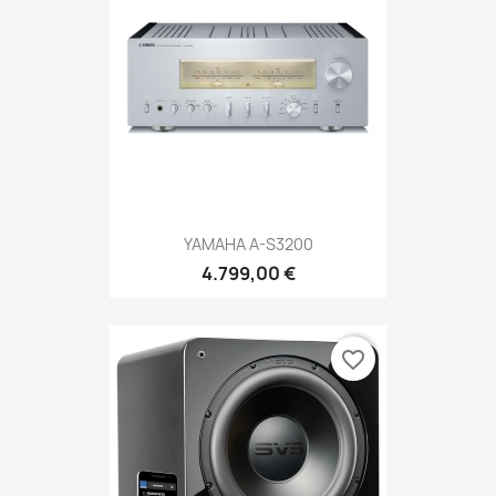
YAMAHA A-S3200
4.799,00 €
favorite_border