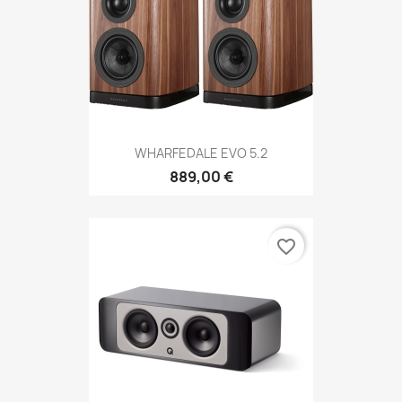
WHARFEDALE EVO 5.2
889,00 €
favorite_border