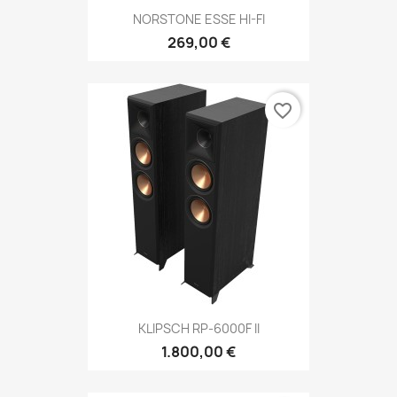
NORSTONE ESSE HI-FI
269,00 €
favorite_border
KLIPSCH RP-6000F II
1.800,00 €