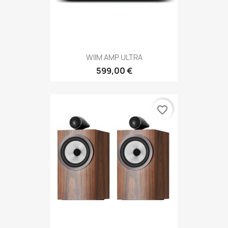
WIIM AMP ULTRA
599,00 €
favorite_border