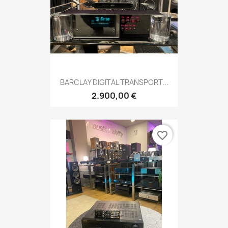
BARCLAY DIGITAL TRANSPORT...
2.900,00 €
favorite_border