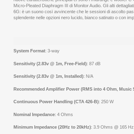
Micro-Pleated Diaphragm III di Monitor Audio. Gli alti dettagli
6G: è un suono così avvincente che le sessioni di ascolto pass
splendente nelle opzioni nero lucido, bianco satinato o con impia
System Format
: 3-way
Sensitivity (2.83v @ 1m, Free-Field)
: 87 dB
Sensitivity (2.83v @ 1m, Installed)
: N/A
Recommended Amplifier Power (RMS into 4 Ohm, Music S
Continuous Power Handling (CTA 426-B)
: 250 W
Nominal Impedance
: 4 Ohms
Minimum Impedance (20Hz to 20kHz)
: 3.9 Ohms @ 165 Hz