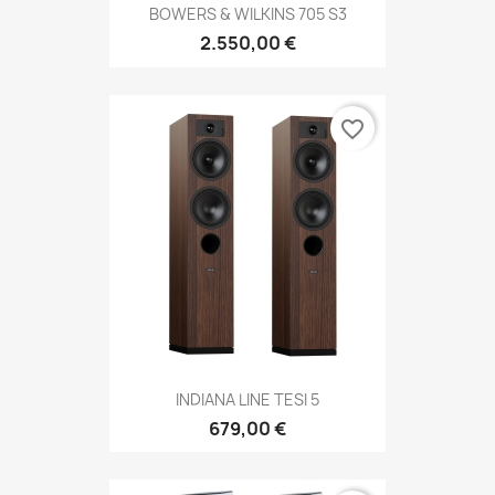
BOWERS & WILKINS 705 S3
2.550,00 €
favorite_border
INDIANA LINE TESI 5
679,00 €