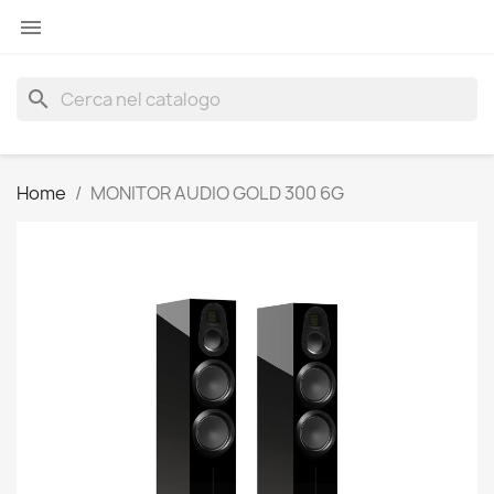

search
Home
MONITOR AUDIO GOLD 300 6G