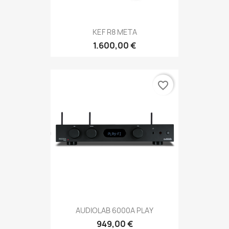
KEF R8 META
1.600,00 €
favorite_border
AUDIOLAB 6000A PLAY
949,00 €