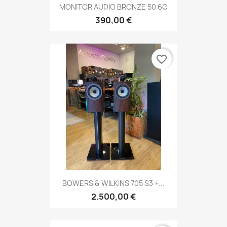
MONITOR AUDIO BRONZE 50 6G
390,00 €
favorite_border
BOWERS & WILKINS 705 S3 +...
2.500,00 €