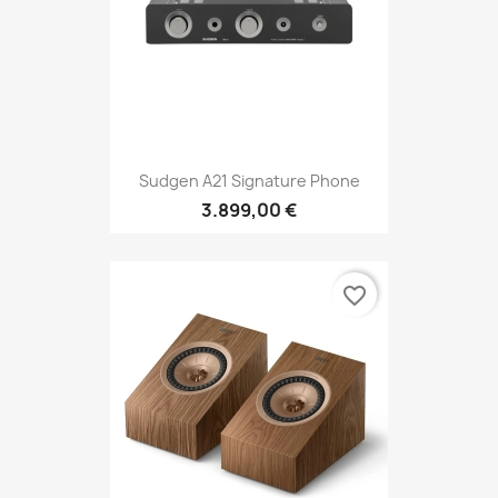
Sudgen A21 Signature Phone
3.899,00 €
favorite_border