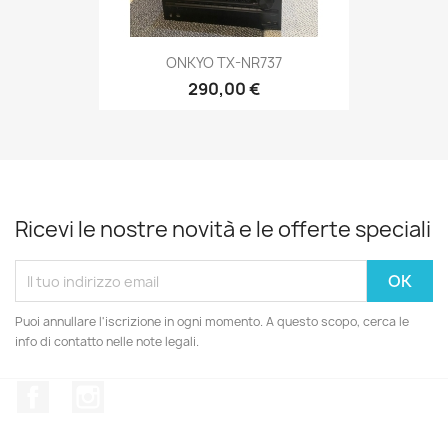
ONKYO TX-NR737
290,00 €
Ricevi le nostre novità e le offerte speciali
Puoi annullare l'iscrizione in ogni momento. A questo scopo, cerca le
info di contatto nelle note legali.
Facebook
Instagram