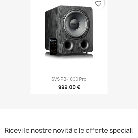
favorite_border
SVS PB-1000 Pro
999,00 €
Ricevi le nostre novità e le offerte speciali