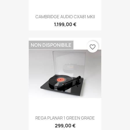
CAMBRIDGE AUDIO CXA81 MKII
1.199,00 €
NON DISPONIBILE
favorite_border
REGA PLANAR 1 GREEN GRADE
299,00 €