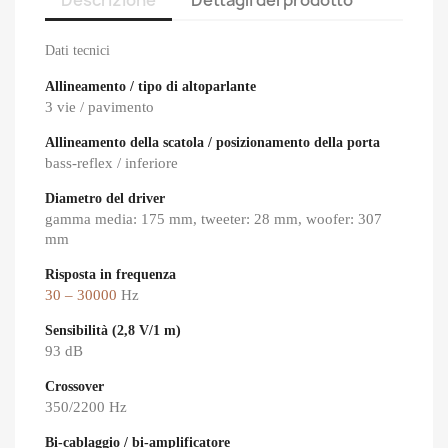
Descrizione
Dettagli del prodotto
Dati tecnici
Allineamento / tipo di altoparlante
3 vie / pavimento
Allineamento della scatola / posizionamento della porta
bass-reflex / inferiore
Diametro del driver
gamma media: 175 mm, tweeter: 28 mm, woofer: 307
mm
Risposta in frequenza
30 – 30000
Hz
Sensibilità (2,8 V/1 m)
93 dB
Crossover
350/2200 Hz
Bi-cablaggio / bi-amplificatore