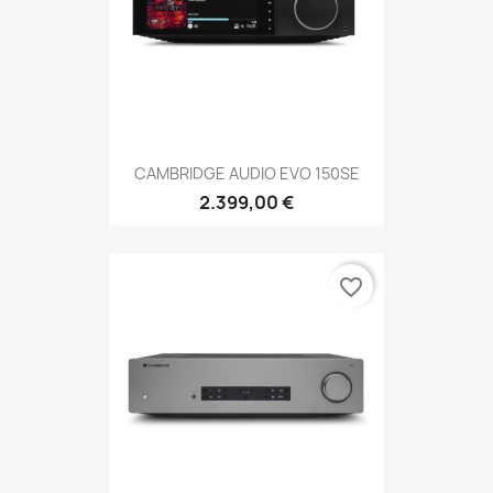
CAMBRIDGE AUDIO EVO 150SE
2.399,00 €
favorite_border