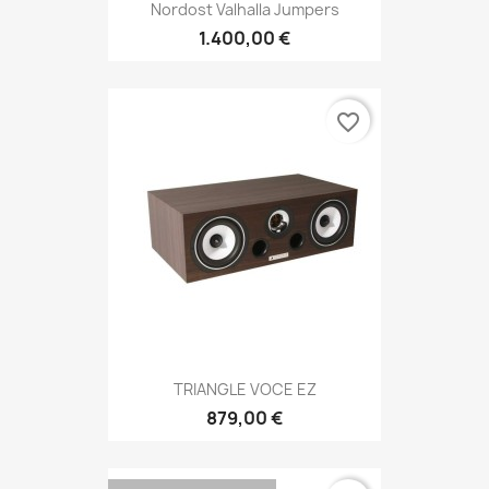
Nordost Valhalla Jumpers
1.400,00 €
favorite_border
TRIANGLE VOCE EZ
879,00 €