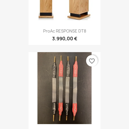
ProAc RESPONSE DT8
3.990,00 €
favorite_border