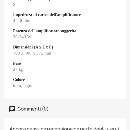
Sì
Impedenza di carico dell'amplificatore
4 – 8 ohm
Potenza dell'amplificatore suggerita
30-240 W
Dimensioni (A x L x P)
700 x 400 x 375 mm
Peso
27 kg
Colore
nero, legno
Commenti (0)
Ancora nessuna recensione da parte degli utenti.