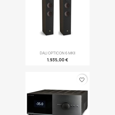
DALI OPTICON 6 MKII
1.935,00 €
favorite_border