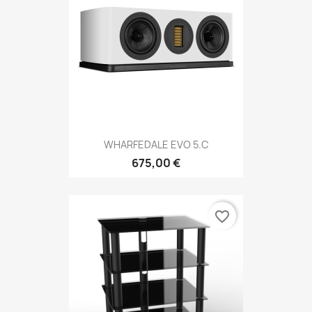
WHARFEDALE EVO 5.C
675,00 €
favorite_border