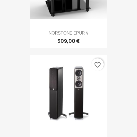
NORSTONE EPUR 4
309,00 €
favorite_border