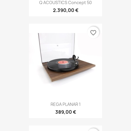
Q ACOUSTICS Concept 50
2.390,00 €
favorite_border
REGA PLANAR 1
389,00 €