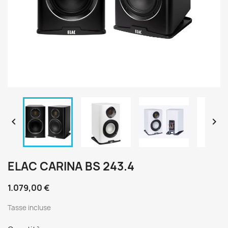


ELAC CARINA BS 243.4
1.079,00 €
Tasse incluse