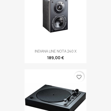
INDIANA LINE NOTA 240 X
189,00 €
favorite_border