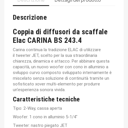
Descrizione
Dettagli del prodotto
Descrizione
Coppia di diffusori da scaffale
Elac CARINA BS 243.4
Carina continua la tradizione ELAC di utilizzare
il
tweeter JET
, scelto per la sua straordinaria
chiarezza, dinamica e attacco. Per abbinare questa
capacità, un nuovo
woofer con cono in alluminio a
sviluppo curvo
composto sviluppato internamente è
miscelato senza soluzione di continuità tramite un
sofisticato xover multi-elemento per produrre
un'esperienza sonora vivida.
Caratteristiche tecniche
Tipo:
2-Way, cassa aperta
Woofer:
1 cono in alluminio 5-1/4″
Tweeter:
nastro piegato JET