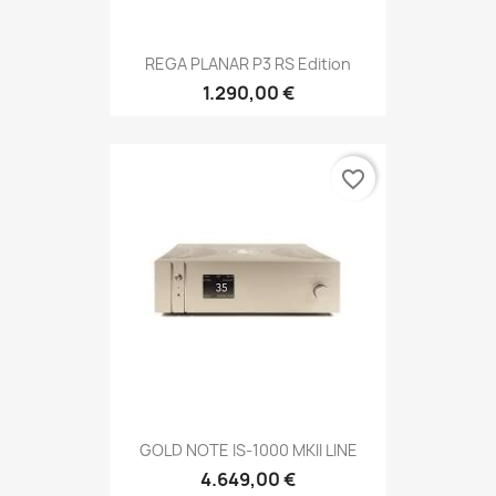
REGA PLANAR P3 RS Edition
1.290,00 €
favorite_border
GOLD NOTE IS-1000 MKII LINE
4.649,00 €