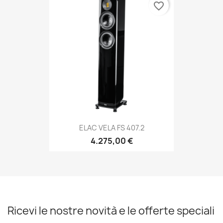
favorite_border
ELAC VELA FS 407.2
4.275,00 €
Ricevi le nostre novità e le offerte speciali