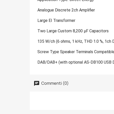
Analogue Discrete 2ch Amplifier
Large EI Transformer
Two Large Custom 8,200 μF Capacitors
135 W/ch (6 ohms, 1 kHz, THD 1.0 %, 1ch D
Screw Type Speaker Terminals Compatible
DAB/DAB+ (with optional AS-DB100 USB 
Commenti (0)