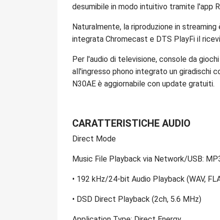
desumibile in modo intuitivo tramite l'app 
Naturalmente, la riproduzione in streaming
integrata Chromecast e DTS PlayFi il ricevi
Per l'audio di televisione, console da giochi
all'ingresso phono integrato un giradischi 
N30AE è aggiornabile con update gratuiti.
CARATTERISTICHE AUDIO
Direct Mode
Music File Playback via Network/USB: MP3
• 192 kHz/24-bit Audio Playback (WAV, FL
• DSD Direct Playback (2ch, 5.6 MHz)
Application Type: Direct Energy