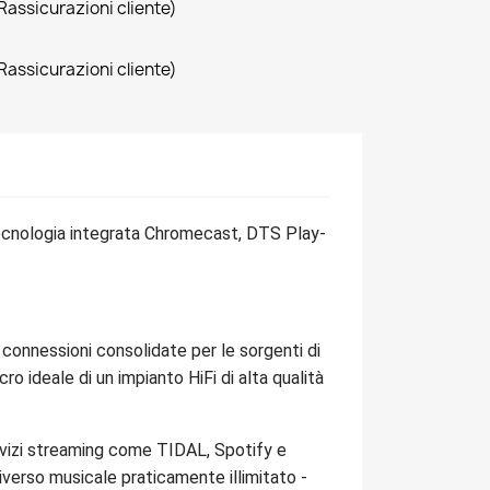
Rassicurazioni cliente)
Rassicurazioni cliente)
tecnologia integrata Chromecast, DTS Play-
 connessioni consolidate per le sorgenti di
o ideale di un impianto HiFi di alta qualità
servizi streaming come TIDAL, Spotify e
niverso musicale praticamente illimitato -