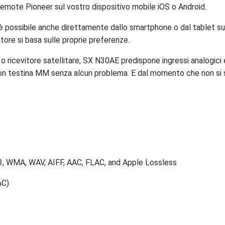
Remote Pioneer sul vostro dispositivo mobile iOS o Android.
 è possibile anche direttamente dallo smartphone o dal tablet s
tore si basa sulle proprie preferenze.
 o ricevitore satellitare, SX N30AE predispone ingressi analogici e 
con testina MM senza alcun problema. E dal momento che non si sa
, WMA, WAV, AIFF, AAC, FLAC, and Apple Lossless
AC)