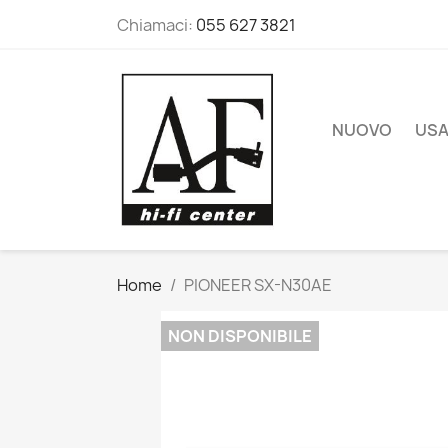
Chiamaci:
055 627 3821
NUOVO
US
Home
PIONEER SX-N30AE
NON DISPONIBILE