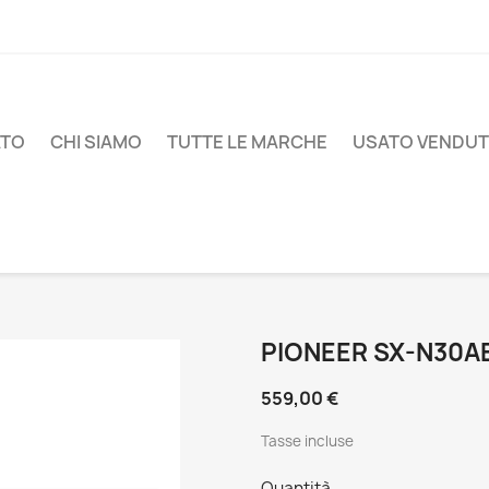
ATO
CHI SIAMO
TUTTE LE MARCHE
USATO VENDU
PIONEER SX-N30A
559,00 €
Tasse incluse
Quantità