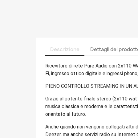
Descrizione
Dettagli del prodott
Ricevitore di rete Pure Audio con 2x110 Wa
Fi, ingresso ottico digitale e ingressi phono
PIENO CONTROLLO STREAMING IN UN A
Grazie al potente finale stereo (2x110 watt
musica classica e moderna e le caratteristic
orientato al futuro.
Anche quando non vengono collegati altri di
Deezer, ma anche servizi radio su Internet d