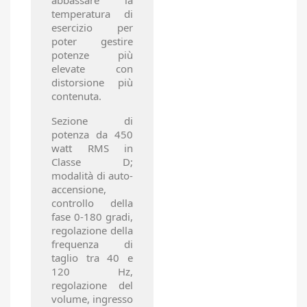
abbassare la
temperatura di
esercizio per
poter gestire
potenze più
elevate con
distorsione più
contenuta.
Sezione di
potenza da 450
watt RMS in
Classe D;
modalità di auto-
accensione,
controllo della
fase 0-180 gradi,
regolazione della
frequenza di
taglio tra 40 e
120 Hz,
regolazione del
volume, ingresso