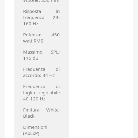
Woofer: 350 mm
Risposta in
frequenza: 29-
160 Hz
Potenza: 450
watt RMS
Massimo SPL:
115 dB
Frequenza di
accordo: 34 Hz
Frequenza di
taglio: regolabile
40-120 Hz
Finitura: White,
Black
Dimensioni
(AxLxP):