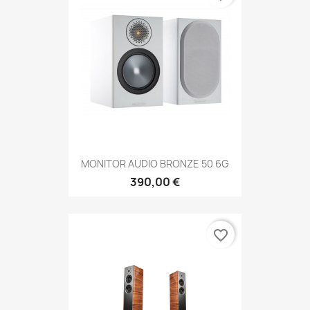
MONITOR AUDIO BRONZE 50 6G
390,00 €
favorite_border