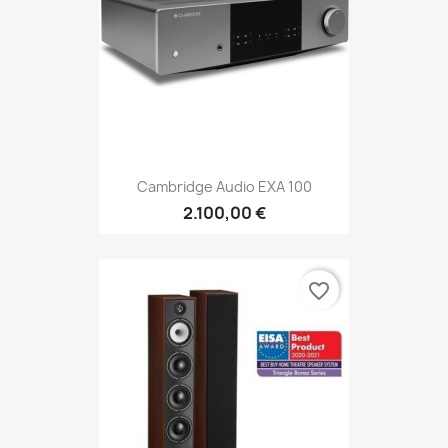
Cambridge Audio EXA 100
2.100,00 €
favorite_border