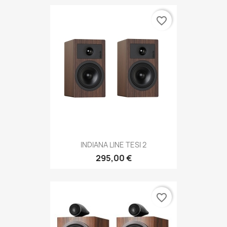
favorite_border
INDIANA LINE TESI 2
295,00 €
favorite_border