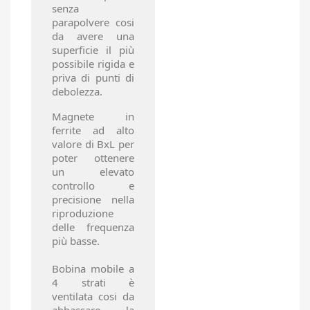
senza
parapolvere cosi
da avere una
superficie il più
possibile rigida e
priva di punti di
debolezza.
Magnete in
ferrite ad alto
valore di BxL per
poter ottenere
un elevato
controllo e
precisione nella
riproduzione
delle frequenza
più basse.
Bobina mobile a
4 strati è
ventilata cosi da