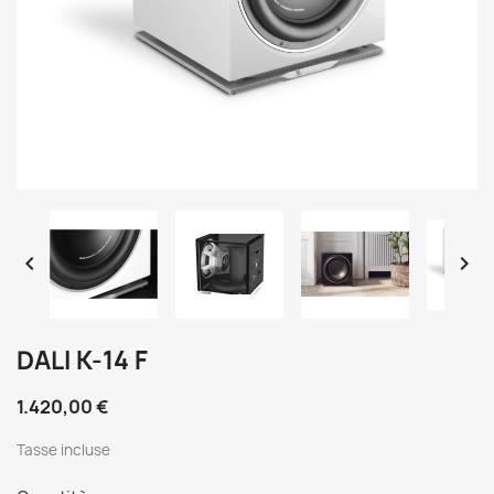


DALI K-14 F
1.420,00 €
Tasse incluse