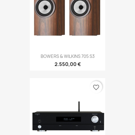
BOWERS & WILKINS 705 S3
2.550,00 €
favorite_border