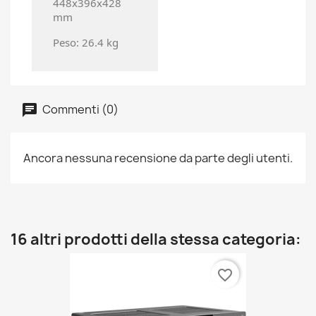
448x396x428
mm
Peso: 26.4 kg
Commenti (0)
Ancora nessuna recensione da parte degli utenti.
16 altri prodotti della stessa categoria:
favorite_border