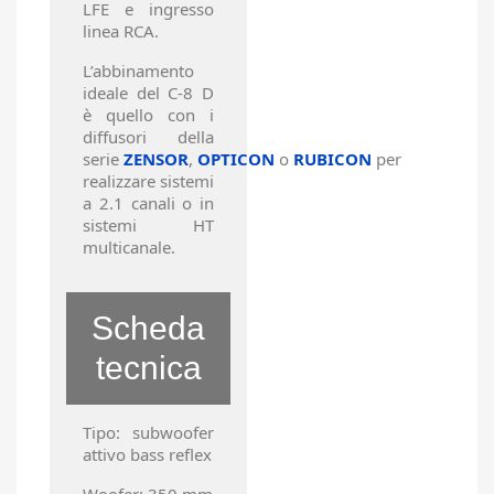
LFE e ingresso
linea RCA.
L’abbinamento
ideale del C-8 D
è quello con i
diffusori della
serie
ZENSOR
,
OPTICON
o
RUBICON
per
realizzare sistemi
a 2.1 canali o in
sistemi HT
multicanale.
Scheda
tecnica
Tipo: subwoofer
attivo bass reflex