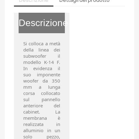
Descrizione
Dettagli del prodotto
Descrizione
Si colloca a metà
della linea dei
subwoofer il
modello K-14 F.
In evidenza il
suo imponente
woofer da 350
mm a lunga
corsa collocato
sul pannello
anteriore del
cabinet. La
membrana è
realizzata in
alluminio in un
solo pezzo,