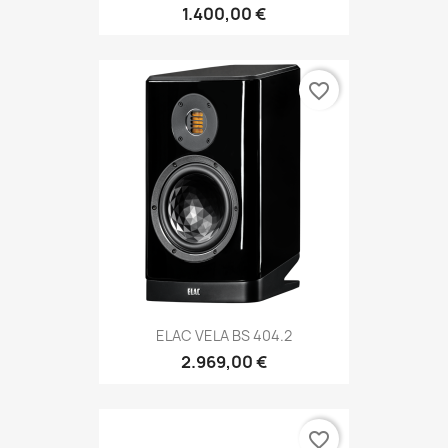
1.400,00 €
favorite_border
ELAC VELA BS 404.2
2.969,00 €
favorite_border